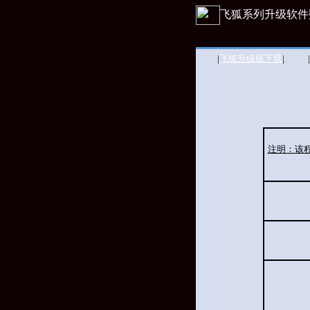
飞狐系列升
|
飞狐升级版下载
|
|
注明：该