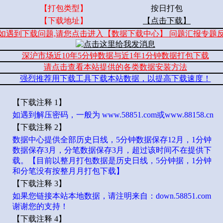
【打包类型】
按日打包
【下载地址】
【点击下载】
如遇到下载问题,请您点击进入【数据下载中心】 问题汇报专题
深沪市场近10年5分钟数据与近1年1分钟数据打包下载
请点击查看本站提供的各类数据安装方法
强烈推荐用下载工具下载本站数据，以提高下载速度！
【下载注释 1】
如遇到解压密码，一般为 www.58851.com或www.88158.cn
【下载注释 2】
数据中心提供全部历史日线，5分钟数据保存12月，1分钟
数据保存3月，分笔数据保存3月，超过该时间不在提供下
载。【目前以整月打包数据是历史日线，5分钟据，1分钟
和分笔没有按整月月打包下载】
【下载注释 3】
如果您链接本站本地数据，请注明来自：down.58851.com
谢谢您的支持！
【下载注释 4】