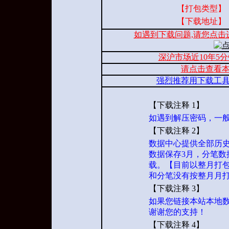
【打包类型】
【下载地址】
如遇到下载问题,请您点击
深沪市场近10年5
请点击查看
强烈推荐用下载工
【下载注释 1】
如遇到解压密码，一般为 ww
【下载注释 2】
数据中心提供全部历史
数据保存3月，分笔数
载。【目前以整月打包
和分笔没有按整月月
【下载注释 3】
如果您链接本站本地数据，
谢谢您的支持！
【下载注释 4】