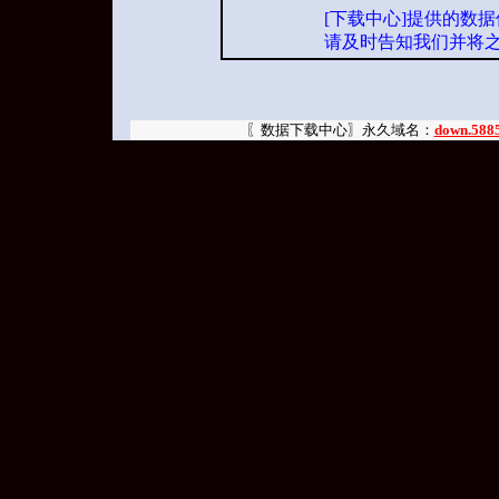
[下载中心]提供的数
请及时告知我们并将
〖数据下载中心〗永久域名：
down.588