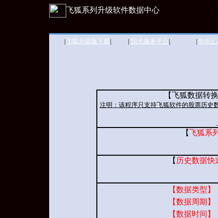
飞狐系列升级软件数据中心
|
飞狐升级版下载
|
|
阳光服务平台
|
|
步步汇
【飞狐数据转换
注明：该程序只支持飞狐软件的股票历史数
【
飞狐系
【
历史数据快
【数据类型】
【数据周期】
【数据时间】