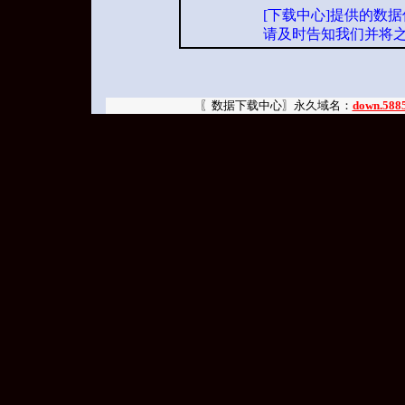
[下载中心]提供的数
请及时告知我们并将
〖数据下载中心〗永久域名：
down.588