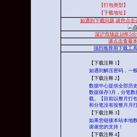
【打包类型】
【下载地址】
如遇到下载问题,请您点击
深沪市场近10年5
请点击查看
强烈推荐用下载工
【下载注释 1】
如遇到解压密码，一般为 ww
【下载注释 2】
数据中心提供全部历史
数据保存3月，分笔数
载。【目前以整月打包
和分笔没有按整月月
【下载注释 3】
如果您链接本站本地数据，
谢谢您的支持！
【下载注释 4】