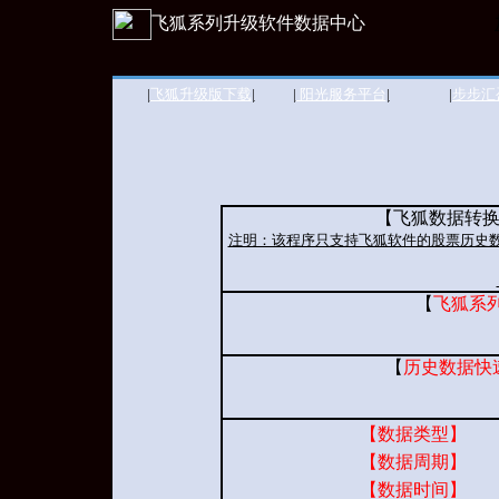
飞狐系列升级软件数据中心
|
飞狐升级版下载
|
|
阳光服务平台
|
|
步步汇
【飞狐数据转换
注明：该程序只支持飞狐软件的股票历史数
【
飞狐系
【
历史数据快
【数据类型】
【数据周期】
【数据时间】